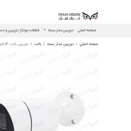
صفحه اصلی
دوربین مدار بسته
قطعات مونتاژ دوربین و دس
صفحه اصلی
دوربین مدار بسته
بالت
دوربین بالت IP فلزی 5 مگاپیکسل با لنز 4 دارک شب رنگی میکروفون داخلی