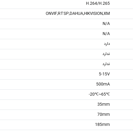
H.264/H.265
ONVIF,RTSP,DAHUA,HIKVISION,XM
N/A
N/A
دارد
ندارد
ندارد
5-15V
500mA
℃65~℃20-
35mm
70mm
185mm