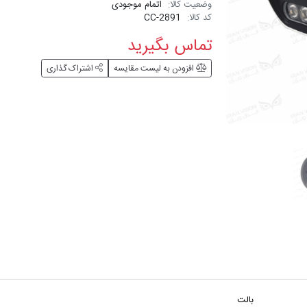
وضعیت کالا:
اتمام موجودی
کد کالا:
CC-2891
تماس بگیرید
افزودن به لیست مقایسه
اشتراک گذاری
بالت