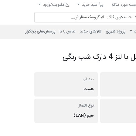
مورد علاقه
سبد خرید
ت مورد علاقه
سبد خرید
عضویت/ورود
ت
پروژه شهری
کالاهای جدید
تماس با ما
پرسش‌های پرتکرار
دوربین بالت IP فلزی 5 مگاپیکسل با لنز 4 دارک شب رنگی
ضد آب
هست
نوع اتصال
سیم (LAN)