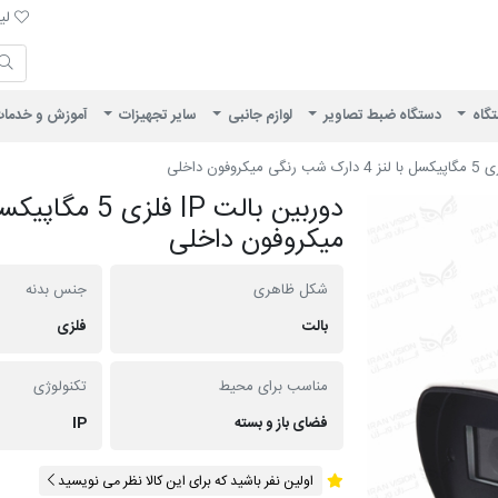
لیست 
لیس
ایران ویژن
تگاه
دستگاه ضبط تصاویر
لوازم جانبی
سایر تجهیزات
آموزش و خدما
میکروفون داخلی
شکل ظاهری
جنس بدنه
بالت
فلزی
مناسب برای محیط
تکنولوژی
فضای باز و بسته
IP
اولین نفر باشید که برای این کالا نظر می نویسید