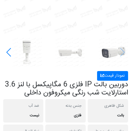
نمودار قیمت
دوربین بالت IP فلزی 6 مگاپیکسل با لنز 3.6
استارلایت شب رنگی میکروفون داخلی
شکل ظاهری
جنس بدنه
ضد آب
بالت
فلزی
نیست