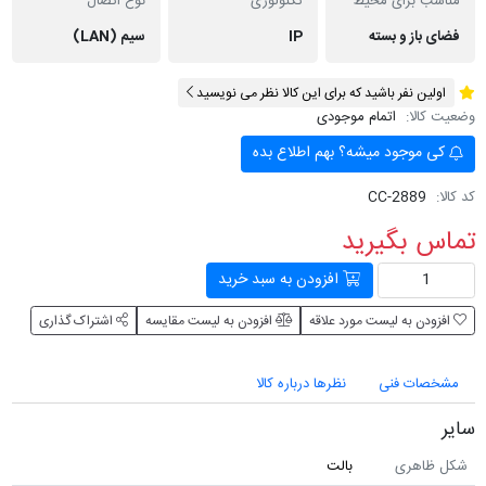
مناسب برای محیط
تکنولوژی
نوع اتصال
فضای باز و بسته
IP
سیم (LAN)
اولین نفر باشید که برای این کالا نظر می نویسید
وضعیت کالا:
اتمام موجودی
کی موجود میشه؟ بهم اطلاع بده
کد کالا:
CC-2889
تماس بگیرید
افزودن به سبد خرید
افزودن به لیست مورد علاقه
افزودن به لیست مقایسه
اشتراک گذاری
مشخصات فنی
نظرها درباره کالا
سایر
شکل ظاهری
بالت