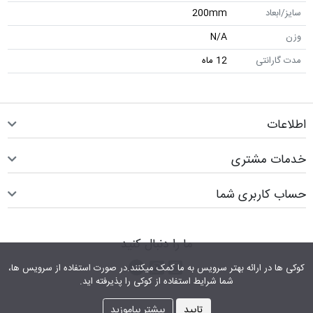
سایز/ابعاد
200mm
وزن
N/A
مدت گارانتی
12 ماه
اطلاعات
خدمات مشتری
حساب کاربری شما
ما را دنبال کنید
اینستاگرام
کانال تلگرام
پیام رسان واتس اپ
کوکی ها در ارائه بهتر سرویس‎ به ما کمک می‎کنند.در صورت استفاده از سرویس ها،
شما شرایط استفاده از کوکی را پذیرفته اید.
تایید
بیشتر بیاموزید