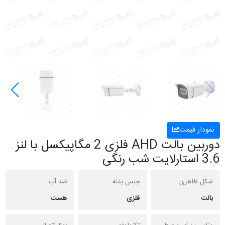
نمودار قیمت
دوربین بالت AHD فلزی 2 مگاپیکسل با لنز
3.6 استارلایت شب رنگی
شکل ظاهری
جنس بدنه
ضد آب
بالت
فلزی
هست