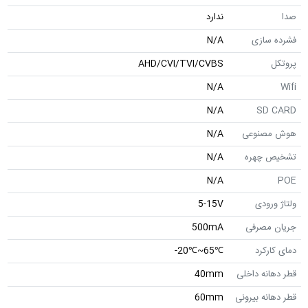
صدا
ندارد
فشرده سازی
N/A
پروتکل
AHD/CVI/TVI/CVBS
N/A
Wifi
N/A
SD CARD
هوش مصنوعی
N/A
تشخیص چهره
N/A
N/A
POE
ولتاژ ورودی
5-15V
جریان مصرفی
500mA
دمای کارکرد
℃65~℃20-
قطر دهانه داخلی
40mm
قطر دهانه بیرونی
60mm