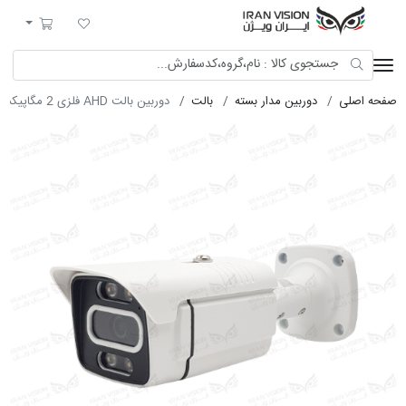
ایران ویژن
لیست مورد علاقه
سبد خرید
صفحه اصلی
دوربین مدار بسته
بالت
دوربین بالت AHD فلزی 2 مگاپیکسل با لنز 3.6 استارلایت شب رنگی