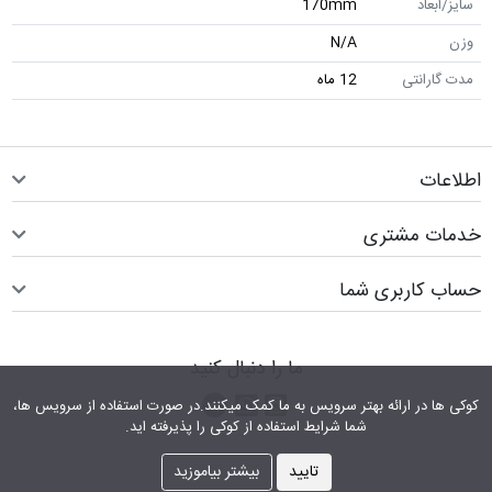
سایز/ابعاد
170mm
وزن
N/A
مدت گارانتی
12 ماه
اطلاعات
خدمات مشتری
حساب کاربری شما
ما را دنبال کنید
اینستاگرام
کانال تلگرام
پیام رسان واتس اپ
کوکی ها در ارائه بهتر سرویس‎ به ما کمک می‎کنند.در صورت استفاده از سرویس ها،
شما شرایط استفاده از کوکی را پذیرفته اید.
تایید
بیشتر بیاموزید