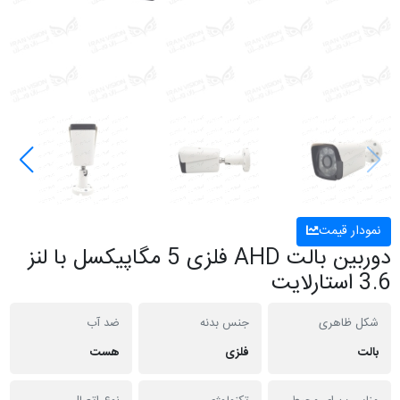
نمودار قیمت
دوربین بالت AHD فلزی 5 مگاپیکسل با لنز
3.6 استارلایت
شکل ظاهری
جنس بدنه
ضد آب
بالت
فلزی
هست