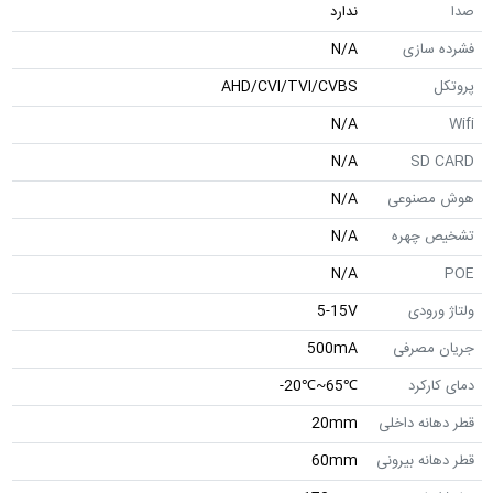
صدا
ندارد
فشرده سازی
N/A
پروتکل
AHD/CVI/TVI/CVBS
N/A
Wifi
N/A
SD CARD
هوش مصنوعی
N/A
تشخیص چهره
N/A
N/A
POE
ولتاژ ورودی
5-15V
جریان مصرفی
500mA
دمای کارکرد
℃65~℃20-
قطر دهانه داخلی
20mm
قطر دهانه بیرونی
60mm