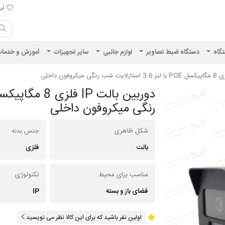
لیست 
لیس
ایران ویژن
تگاه
دستگاه ضبط تصاویر
لوازم جانبی
سایر تجهیزات
آموزش و خدما
رنگی میکروفون داخلی
شکل ظاهری
جنس بدنه
بالت
فلزی
مناسب برای محیط
تکنولوژی
فضای باز و بسته
IP
اولین نفر باشید که برای این کالا نظر می نویسید