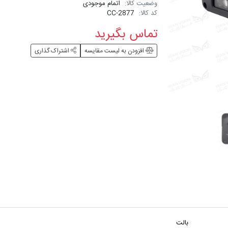
وضعیت کالا:
اتمام موجودی
کد کالا:
CC-2877
تماس بگیرید
افزودن به لیست مقایسه
اشتراک گذاری
بالت