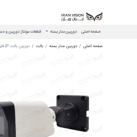
صفحه اصلی
دوربین مدار بسته
قطعات مونتاژ دوربین و دس
صفحه اصلی
دوربین مدار بسته
بالت
دوربین بالت IP فلزی 8 مگاپیکسل POE با لنز 3.6 استارلایت شب رنگی میکروفون داخلی