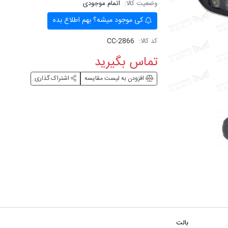
وضعیت کالا:
اتمام موجودی
کی موجود میشه؟ بهم اطلاع بده
کد کالا:
CC-2866
تماس بگیرید
افزودن به لیست مقایسه
اشتراک گذاری
بالت