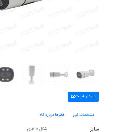
نمودار قیمت
مشخصات فنی
نظرها درباره کالا
سایر
شکل ظاهری