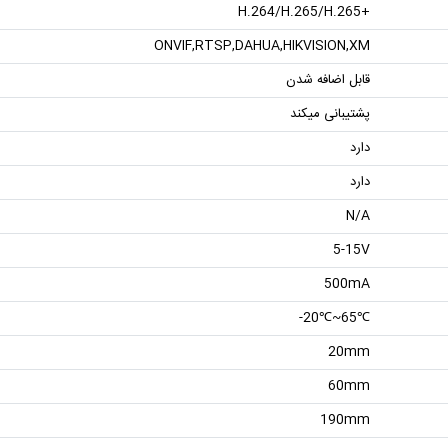
+H.264/H.265/H.265
ONVIF,RTSP,DAHUA,HIKVISION,XM
قابل اضافه شدن
پشتیبانی میکند
دارد
دارد
N/A
5-15V
500mA
℃65~℃20-
20mm
60mm
190mm