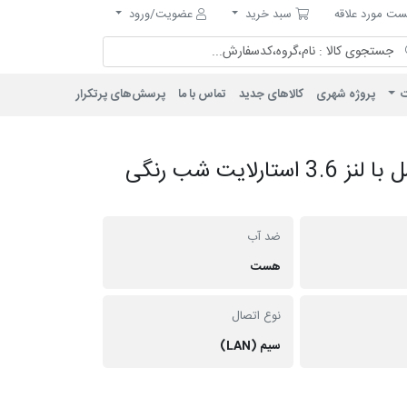
مورد علاقه
سبد خرید
ت مورد علاقه
سبد خرید
عضویت/ورود
ت
پروژه شهری
کالاهای جدید
تماس با ما
پرسش‌های پرتکرار
دوربین بالت IP فلزی 5 مگاپیکسل با لنز 3.6 استارلایت شب رنگی
ضد آب
هست
نوع اتصال
سیم (LAN)