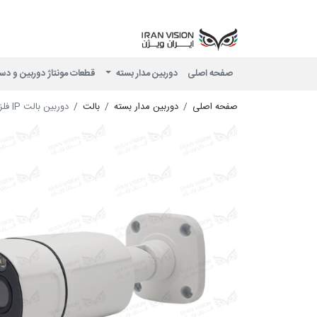
صفحه اصلی
دوربین مدار بسته
قطعات مونتاژ دوربین و دس
صفحه اصلی
دوربین مدار بسته
بالت
دوربین بالت IP فلزی 5 مگاپیکسل با لنز 3.6 استارلایت شب رنگی میکروفون داخلی