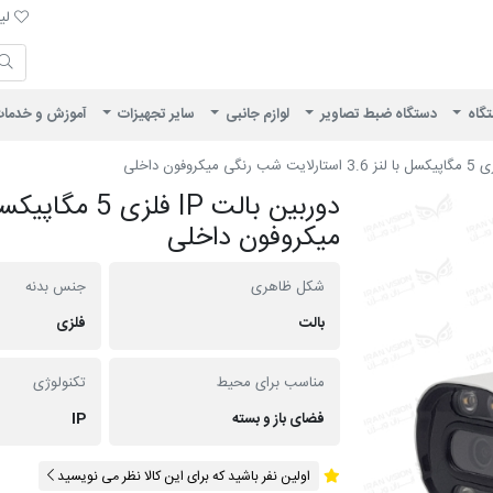
لیست 
لیس
ایران ویژن
تگاه
دستگاه ضبط تصاویر
لوازم جانبی
سایر تجهیزات
آموزش و خدما
میکروفون داخلی
شکل ظاهری
جنس بدنه
بالت
فلزی
مناسب برای محیط
تکنولوژی
فضای باز و بسته
IP
اولین نفر باشید که برای این کالا نظر می نویسید