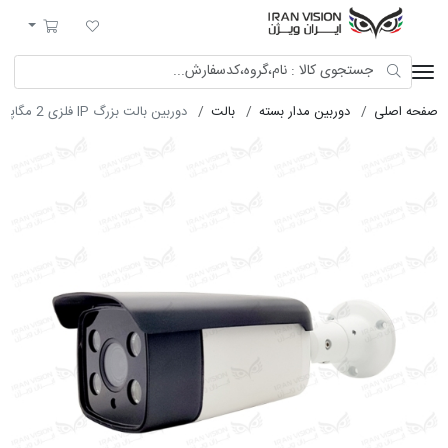
ایران ویژن
لیست مورد علاقه
سبد خرید
صفحه اصلی
دوربین مدار بسته
بالت
دوربین بالت بزرگ IP فلزی 2 مگاپیکسل با لنز 8 شب رنگی