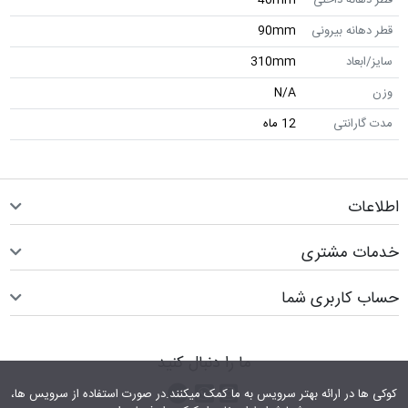
قطر دهانه بیرونی
90mm
سایز/ابعاد
310mm
وزن
N/A
مدت گارانتی
12 ماه
اطلاعات
خدمات مشتری
حساب کاربری شما
ما را دنبال کنید
اینستاگرام
کانال تلگرام
پیام رسان واتس اپ
کوکی ها در ارائه بهتر سرویس‎ به ما کمک می‎کنند.در صورت استفاده از سرویس ها،