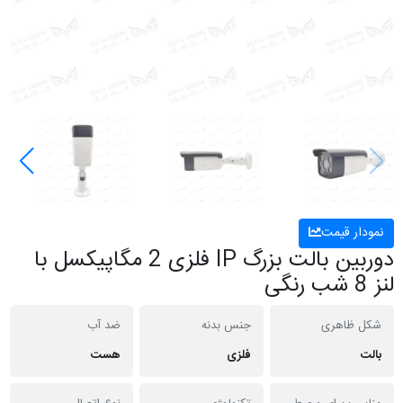
نمودار قیمت
دوربین بالت بزرگ IP فلزی 2 مگاپیکسل با
لنز 8 شب رنگی
شکل ظاهری
جنس بدنه
ضد آب
بالت
فلزی
هست