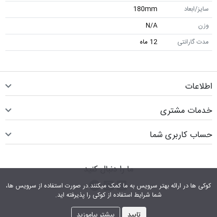
سایز/ابعاد
180mm
وزن
N/A
مدت گارانتی
12 ماه
اطلاعات
خدمات مشتری
حساب کاربری شما
ما را دنبال کنید
اینستاگرام
کانال تلگرام
پیام رسان واتس اپ
کوکی ها در ارائه بهتر سرویس‎ به ما کمک می‎کنند.در صورت استفاده از سرویس ها،
شما شرایط استفاده از کوکی را پذیرفته اید.
تایید
بیشتر بیاموزید