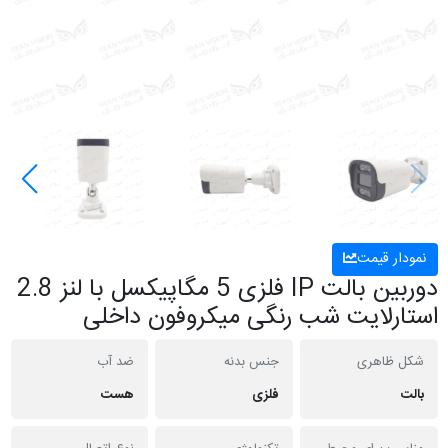
نمودار قیمت
دوربین بالت IP فلزی 5 مگاپیکسل با لنز 2.8
استارلایت شب رنگی میکروفون داخلی
شکل ظاهری
جنس بدنه
ضد آب
بالت
فلزی
هست