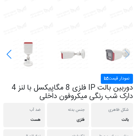
نمودار قیمت
دوربین بالت IP فلزی 8 مگاپیکسل با لنز 4
دارک شب رنگی میکروفون داخلی
شکل ظاهری
جنس بدنه
ضد آب
بالت
فلزی
هست