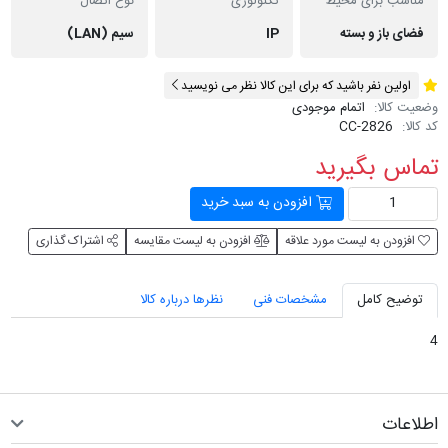
مناسب برای محیط
تکنولوژی
نوع اتصال
فضای باز و بسته
IP
سیم (LAN)
اولین نفر باشید که برای این کالا نظر می نویسید
وضعیت کالا:
اتمام موجودی
کد کالا:
CC-2826
تماس بگیرید
افزودن به سبد خرید
افزودن به لیست مورد علاقه
افزودن به لیست مقایسه
اشتراک گذاری
توضیح کامل
مشخصات فنی
نظرها درباره کالا
4
اطلاعات