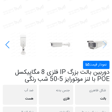
نمودار قیمت
دوربین بالت بزرگ IP فلزی 8 مگاپیکسل
POE با لنز موتورایز 5-50 شب رنگی
شکل ظاهری
جنس بدنه
ضد آب
بالت
فلزی
هست