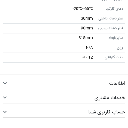
دمای کارکرد
℃65~℃20-
قطر دهانه داخلی
30mm
قطر دهانه بیرونی
90mm
سایز/ابعاد
315mm
وزن
N/A
مدت گارانتی
12 ماه
اطلاعات
خدمات مشتری
حساب کاربری شما