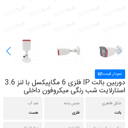
نمودار قیمت
دوربین بالت IP فلزی 6 مگاپیکسل با لنز 3.6
استارلایت شب رنگی میکروفون داخلی
شکل ظاهری
جنس بدنه
ضد آب
بالت
فلزی
هست