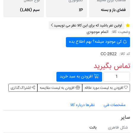
مناسب برای محیط
تکنولوژی
نوع اتصال
فضای باز و بسته
IP
سیم (LAN)
اولین نفر باشید که برای این کالا نظر می نویسید
وضعیت کالا:
اتمام موجودی
کی موجود میشه؟ بهم اطلاع بده
کد کالا:
CC-2822
تماس بگیرید
افزودن به سبد خرید
افزودن به لیست مورد علاقه
افزودن به لیست مقایسه
اشتراک گذاری
مشخصات فنی
نظرها درباره کالا
سایر
شکل ظاهری
بالت