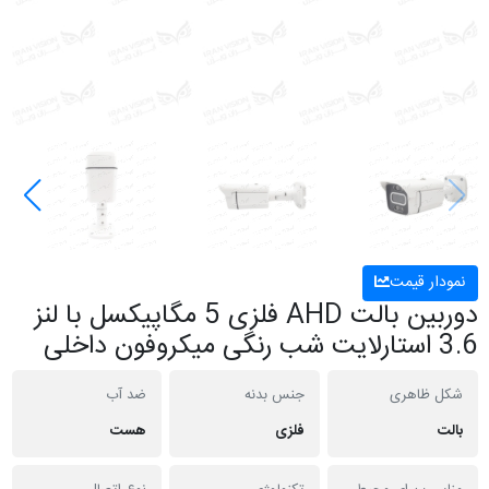
نمودار قیمت
دوربین بالت AHD فلزی 5 مگاپیکسل با لنز
3.6 استارلایت شب رنگی میکروفون داخلی
شکل ظاهری
جنس بدنه
ضد آب
بالت
فلزی
هست