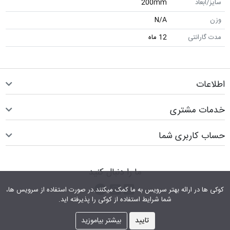
سایز/ابعاد
200mm
وزن
N/A
مدت گارانتی
12 ماه
اطلاعات
خدمات مشتری
حساب کاربری شما
ما را دنبال کنید
اینستاگرام
کانال تلگرام
پیام رسان واتس اپ
کوکی ها در ارائه بهتر سرویس‎ به ما کمک می‎کنند.در صورت استفاده از سرویس ها،
شما شرایط استفاده از کوکی را پذیرفته اید.
تایید
بیشتر بیاموزید