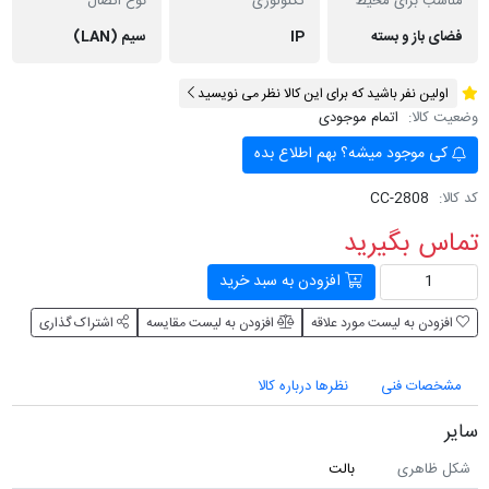
مناسب برای محیط
تکنولوژی
نوع اتصال
فضای باز و بسته
IP
سیم (LAN)
اولین نفر باشید که برای این کالا نظر می نویسید
وضعیت کالا:
اتمام موجودی
کی موجود میشه؟ بهم اطلاع بده
کد کالا:
CC-2808
تماس بگیرید
افزودن به سبد خرید
افزودن به لیست مورد علاقه
افزودن به لیست مقایسه
اشتراک گذاری
مشخصات فنی
نظرها درباره کالا
سایر
شکل ظاهری
بالت