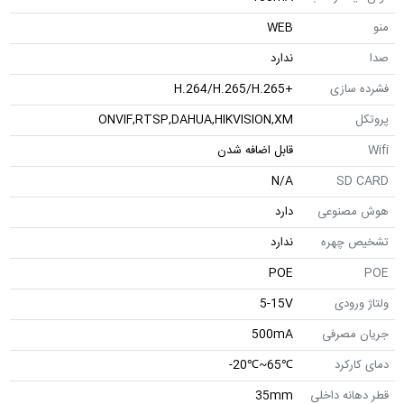
منو
WEB
صدا
ندارد
فشرده سازی
+H.264/H.265/H.265
پروتکل
ONVIF,RTSP,DAHUA,HIKVISION,XM
Wifi
قابل اضافه شدن
N/A
SD CARD
هوش مصنوعی
دارد
تشخیص چهره
ندارد
POE
POE
ولتاژ ورودی
5-15V
جریان مصرفی
500mA
دمای کارکرد
℃65~℃20-
قطر دهانه داخلی
35mm