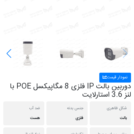
نمودار قیمت
دوربین بالت IP فلزی 8 مگاپیکسل POE با
لنز 3.6 استارلایت
شکل ظاهری
جنس بدنه
ضد آب
بالت
فلزی
هست