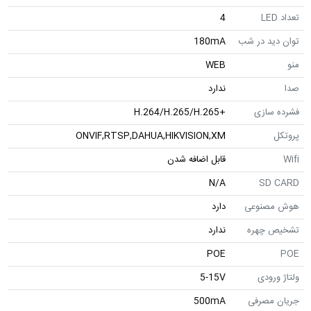
تعداد LED
4
توان دید در شب
180mA
منو
WEB
صدا
ندارد
فشرده سازی
+H.264/H.265/H.265
پروتکل
ONVIF,RTSP,DAHUA,HIKVISION,XM
Wifi
قابل اضافه شدن
N/A
SD CARD
هوش مصنوعی
دارد
تشخیص چهره
ندارد
POE
POE
ولتاژ ورودی
5-15V
جریان مصرفی
500mA