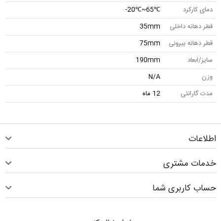
دمای کارکرد
℃65~℃20-
قطر دهانه داخلی
35mm
قطر دهانه بیرونی
75mm
سایز/ابعاد
190mm
وزن
N/A
مدت گارانتی
12 ماه
اطلاعات
خدمات مشتری
حساب کاربری شما