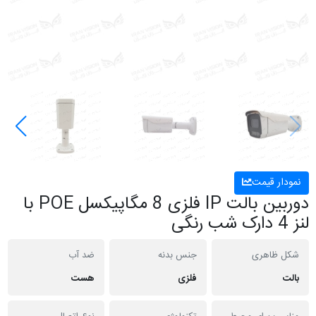
نمودار قیمت
دوربین بالت IP فلزی 8 مگاپیکسل POE با
لنز 4 دارک شب رنگی
شکل ظاهری
جنس بدنه
ضد آب
بالت
فلزی
هست