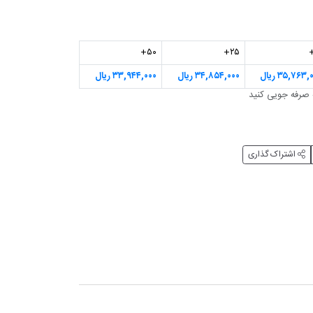
۵۰+
۲۵+
۳۵,۷۶۳, ریال
۳۴,۸۵۴,۰۰۰ ریال
۳۳,۹۴۴,۰۰۰ ریال
اشتراک گذاری