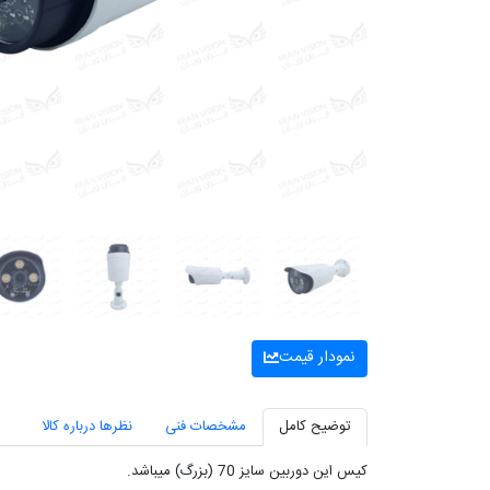
نمودار قیمت
توضیح کامل
مشخصات فنی
نظرها درباره کالا
کیس این دوربین سایز 70 (بزرگ) میباشد.