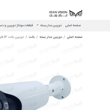
صفحه اصلی
دوربین مدار بسته
قطعات مونتاژ دوربین و دس
صفحه اصلی
دوربین مدار بسته
بالت
دوربین بالت IP فلزی 4 مگاپیکسل با لنز 3.6 استارلایت شب رنگی