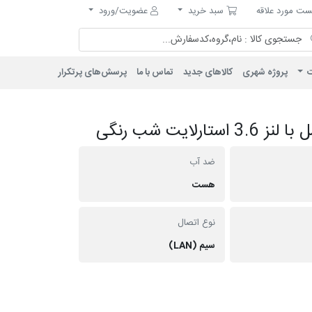
مورد علاقه
سبد خرید
ت مورد علاقه
سبد خرید
عضویت/ورود
ت
پروژه شهری
کالاهای جدید
تماس با ما
پرسش‌های پرتکرار
ضد آب
هست
نوع اتصال
سیم (LAN)