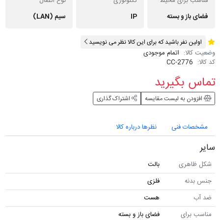
مناسب برای محیط
تکنولوژی
نوع اتصال
فضای باز و بسته
IP
سیم (LAN)
اولین نفر باشید که برای این کالا نظر می نویسید
وضعیت کالا:
اتمام موجودی
کد کالا:
CC-2776
تماس بگیرید
افزودن به لیست مقایسه
اشتراک گذاری
مشخصات فنی
نظرها درباره کالا
سایر
شکل ظاهری
بالت
جنس بدنه
فلزی
ضد آب
هست
مناسب برای
فضای باز و بسته