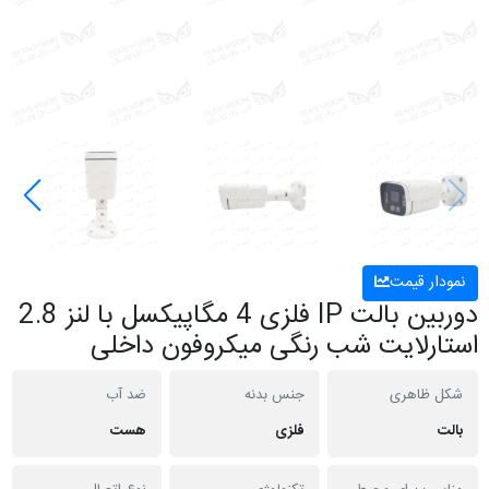
نمودار قیمت
دوربین بالت IP فلزی 4 مگاپیکسل با لنز 2.8
استارلایت شب رنگی میکروفون داخلی
شکل ظاهری
جنس بدنه
ضد آب
بالت
فلزی
هست