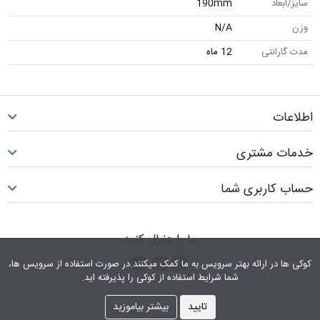
سایز/ابعاد
190mm
وزن
N/A
مدت گارانتی
12 ماه
اطلاعات
خدمات مشتری
حساب کاربری شما
ما را دنبال کنید
اینستاگرام
کانال تلگرام
پیام رسان واتس اپ
کوکی ها در ارائه بهتر سرویس‎ به ما کمک می‎کنند.در صورت استفاده از سرویس ها،
شما شرایط استفاده از کوکی را پذیرفته اید.
تایید
بیشتر بیاموزید