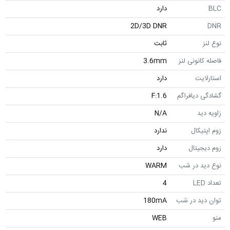
BLC
دارد
2D/3D DNR
DNR
نوع لنز
ثابت
فاصله کانونی لنز
3.6mm
استارلایت
دارد
گشادگی دیافراگم
F:1.6
زاویه دید
N/A
زوم اپتیکال
ندارد
زوم دیجیتال
دارد
نوع دید در شب
WARM
تعداد LED
4
توان دید در شب
180mA
منو
WEB