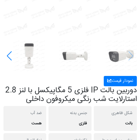
نمودار قیمت
دوربین بالت IP فلزی 5 مگاپیکسل با لنز 2.8
استارلایت شب رنگی میکروفون داخلی
شکل ظاهری
جنس بدنه
ضد آب
بالت
فلزی
هست