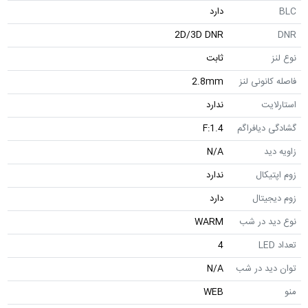
BLC
دارد
2D/3D DNR
DNR
نوع لنز
ثابت
فاصله کانونی لنز
2.8mm
استارلایت
ندارد
گشادگی دیافراگم
F:1.4
زاویه دید
N/A
زوم اپتیکال
ندارد
زوم دیجیتال
دارد
نوع دید در شب
WARM
تعداد LED
4
توان دید در شب
N/A
منو
WEB