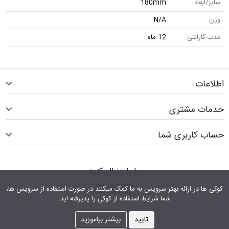
سایز/ابعاد
180mm
وزن
N/A
مدت گارانتی
12 ماه
اطلاعات
خدمات مشتری
حساب کاربری شما
ما را دنبال کنید
اینستاگرام
کانال تلگرام
پیام رسان واتس اپ
کوکی ها در ارائه بهتر سرویس‎ به ما کمک می‎کنند.در صورت استفاده از سرویس ها،
شما شرایط استفاده از کوکی را پذیرفته اید.
تایید
بیشتر بیاموزید