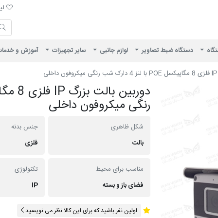
لیست 
لیس
ایران ویژن
تگاه
دستگاه ضبط تصاویر
لوازم جانبی
سایر تجهیزات
آموزش و خدما
ی
رنگی میکروفون داخلی
شکل ظاهری
جنس بدنه
بالت
فلزی
مناسب برای محیط
تکنولوژی
فضای باز و بسته
IP
اولین نفر باشید که برای این کالا نظر می نویسید