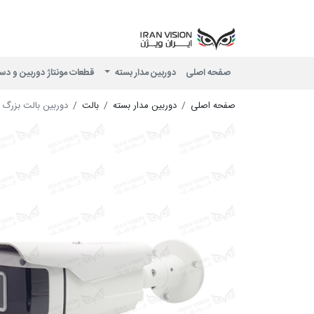
صفحه اصلی
دوربین مدار بسته
قطعات مونتاژ دوربین و دس
صفحه اصلی
دوربین مدار بسته
بالت
دوربین بالت بزرگ IP فلزی 8 مگاپیکسل POE با لنز 4 دارک شب رنگی میکروفون داخل