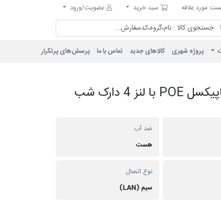
مورد علاقه
سبد خرید
ت مورد علاقه
سبد خرید
عضویت/ورود
ت
پروژه شهری
کالاهای جدید
تماس با ما
پرسش‌های پرتکرار
دوربین بالت بزرگ IP فلزی 8 مگاپیکسل POE با لنز 4 دارک شب
ضد آب
هست
نوع اتصال
سیم (LAN)