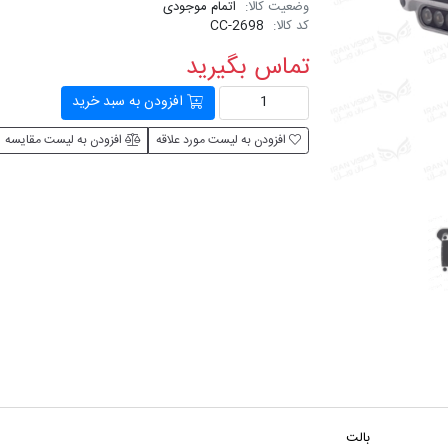
وضعیت کالا:
اتمام موجودی
کد کالا:
CC-2698
تماس بگیرید
افزودن به سبد خرید
افزودن به لیست مورد علاقه
افزودن به لیست مقایسه
بالت