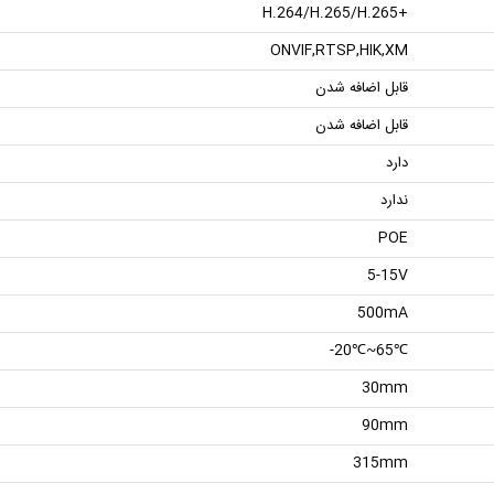
+H.264/H.265/H.265
ONVIF,RTSP,HIK,XM
قابل اضافه شدن
قابل اضافه شدن
دارد
ندارد
POE
5-15V
500mA
℃65~℃20-
30mm
90mm
315mm