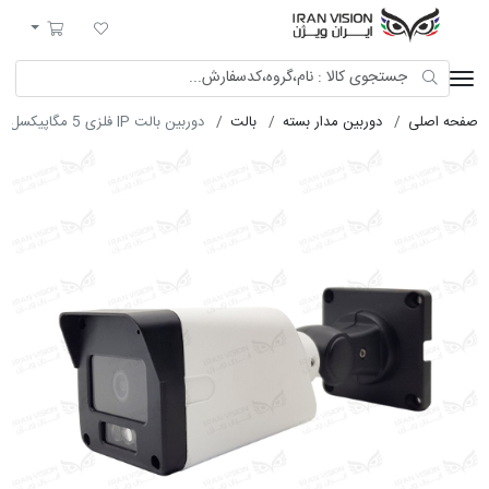
ایران ویژن
لیست مورد علاقه
سبد خرید
صفحه اصلی
دوربین مدار بسته
بالت
دوربین بالت IP فلزی 5 مگاپیکسل با لنز 4 دارک شب رنگی