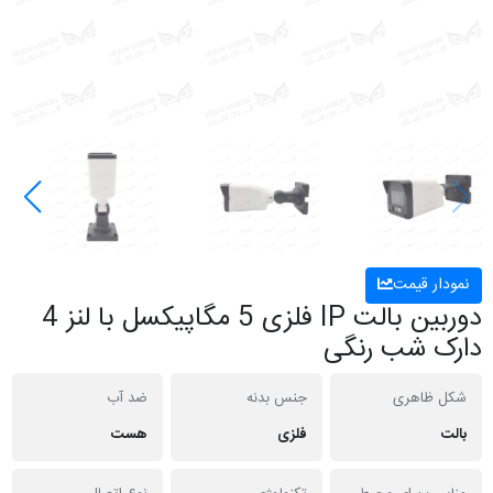
نمودار قیمت
دوربین بالت IP فلزی 5 مگاپیکسل با لنز 4
دارک شب رنگی
شکل ظاهری
جنس بدنه
ضد آب
بالت
فلزی
هست