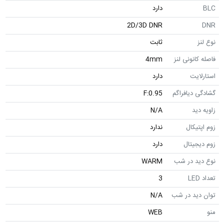
BLC
دارد
2D/3D DNR
DNR
نوع لنز
ثابت
فاصله کانونی لنز
4mm
استارلایت
دارد
گشادگی دیافراگم
F:0.95
زاویه دید
N/A
زوم اپتیکال
ندارد
زوم دیجیتال
دارد
نوع دید در شب
WARM
تعداد LED
3
توان دید در شب
N/A
منو
WEB