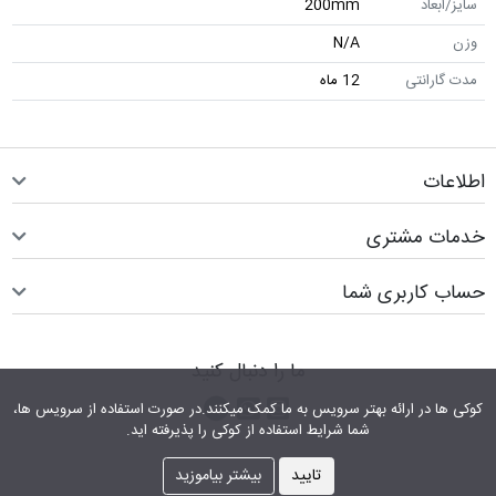
سایز/ابعاد
200mm
وزن
N/A
مدت گارانتی
12 ماه
اطلاعات
خدمات مشتری
حساب کاربری شما
ما را دنبال کنید
اینستاگرام
کانال تلگرام
پیام رسان واتس اپ
کوکی ها در ارائه بهتر سرویس‎ به ما کمک می‎کنند.در صورت استفاده از سرویس ها،
شما شرایط استفاده از کوکی را پذیرفته اید.
تایید
بیشتر بیاموزید