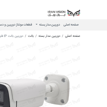
صفحه اصلی
دوربین مدار بسته
قطعات مونتاژ دوربین و دس
صفحه اصلی
دوربین مدار بسته
بالت
دوربین بالت IP فلزی 6 مگاپیکسل POE با لنز 3.6 استارلایت شب رنگی