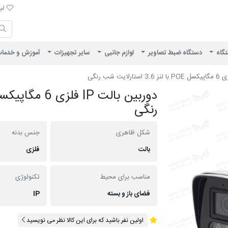
لیست 
لیس
ایران ویژن
تگاه
دستگاه ضبط تصاویر
لوازم جانبی
سایر تجهیزات
آموزش و خدما
رنگی
شکل ظاهری
جنس بدنه
بالت
فلزی
مناسب برای محیط
تکنولوژی
فضای باز و بسته
IP
اولین نفر باشید که برای این کالا نظر می نویسید