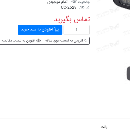
وضعیت کالا:
اتمام موجودی
کد کالا:
CC-2629
تماس بگیرید
افزودن به سبد خرید
افزودن به لیست مورد علاقه
افزودن به لیست مقایسه
بالت