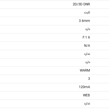
2D/3D DNR
ثابت
3.6mm
دارد
F:1.6
N/A
ندارد
دارد
WARM
3
120mA
WEB
ندارد