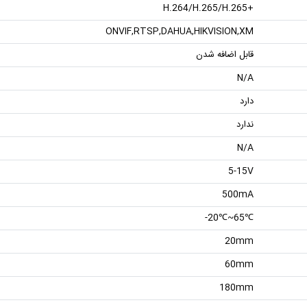
+H.264/H.265/H.265
ONVIF,RTSP,DAHUA,HIKVISION,XM
قابل اضافه شدن
N/A
دارد
ندارد
N/A
5-15V
500mA
℃65~℃20-
20mm
60mm
180mm