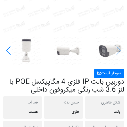
نمودار قیمت
دوربین بالت IP فلزی 4 مگاپیکسل POE با
لنز 3.6 شب رنگی میکروفون داخلی
شکل ظاهری
جنس بدنه
ضد آب
بالت
فلزی
هست