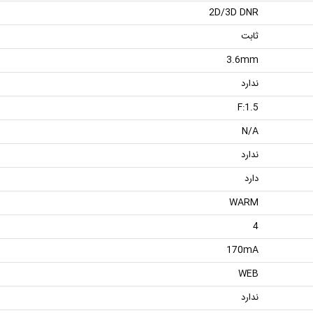
2D/3D DNR
ثابت
3.6mm
ندارد
F:1.5
N/A
ندارد
دارد
WARM
4
170mA
WEB
ندارد