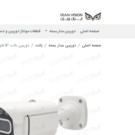
صفحه اصلی
دوربین مدار بسته
قطعات مونتاژ دوربین و دس
صفحه اصلی
دوربین مدار بسته
بالت
دوربین بالت IP فلزی 4 مگاپیکسل POE با لنز 3.6 شب رنگی