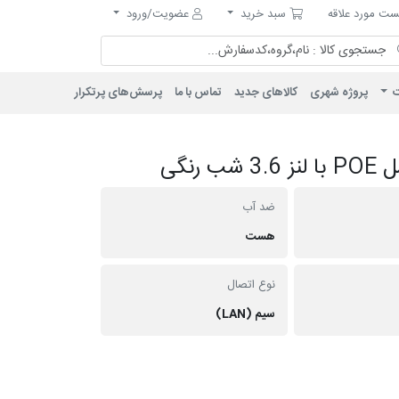
مورد علاقه
سبد خرید
ت مورد علاقه
سبد خرید
عضویت/ورود
ت
پروژه شهری
کالاهای جدید
تماس با ما
پرسش‌های پرتکرار
ضد آب
هست
نوع اتصال
سیم (LAN)