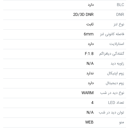
BLC
دارد
2D/3D DNR
DNR
نوع لنز
ثابت
فاصله کانونی لنز
6mm
استارلایت
دارد
گشادگی دیافراگم
F:1.8
زاویه دید
N/A
زوم اپتیکال
ندارد
زوم دیجیتال
دارد
نوع دید در شب
WARM
تعداد LED
4
توان دید در شب
N/A
منو
WEB