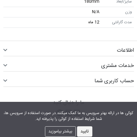
سایز/ابعاد
180mm
وزن
N/A
مدت گارانتی
12 ماه
اطلاعات
خدمات مشتری
حساب کاربری شما
ما را دنبال کنید
اینستاگرام
کانال تلگرام
پیام رسان واتس اپ
کوکی ها در ارائه بهتر سرویس‎ به ما کمک می‎کنند.در صورت استفاده از سرویس ها،
شما شرایط استفاده از کوکی را پذیرفته اید.
تایید
بیشتر بیاموزید