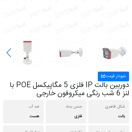
نمودار قیمت
دوربین بالت IP فلزی 5 مگاپیکسل POE با
لنز 6 شب رنگی میکروفون خارجی
شکل ظاهری
جنس بدنه
ضد آب
بالت
فلزی
هست