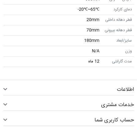
دمای کارکرد
℃65~℃20-
قطر دهانه داخلی
20mm
قطر دهانه بیرونی
70mm
سایز/ابعاد
180mm
وزن
N/A
مدت گارانتی
12 ماه
اطلاعات
خدمات مشتری
حساب کاربری شما