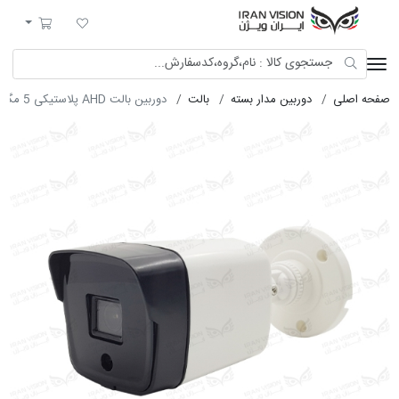
ایران ویژن
لیست مورد علاقه
سبد خرید
صفحه اصلی
دوربین مدار بسته
بالت
دوربین بالت AHD پلاستیکی 5 مگاپیکسل با لنز 3.6