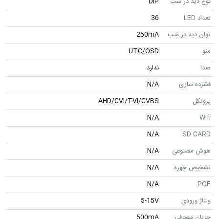
نوع دید در شب
DIP
تعداد LED
36
توان دید در شب
250mA
منو
UTC/OSD
صدا
ندارد
فشرده سازی
N/A
پروتکل
AHD/CVI/TVI/CVBS
N/A
Wifi
N/A
SD CARD
هوش مصنوعی
N/A
تشخیص چهره
N/A
N/A
POE
ولتاژ ورودی
5-15V
جریان مصرفی
500mA