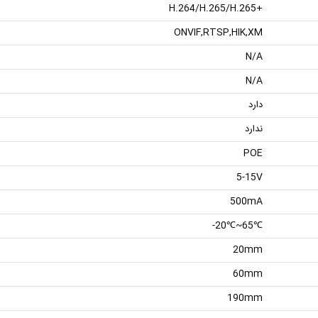
+H.264/H.265/H.265
ONVIF,RTSP,HIK,XM
N/A
N/A
دارد
ندارد
POE
5-15V
500mA
℃65~℃20-
20mm
60mm
190mm