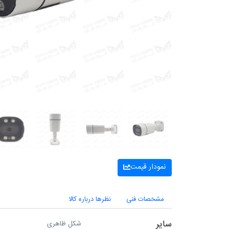
نمودار قیمت
مشخصات فنی
نظرها درباره کالا
سایر
شکل ظاهری