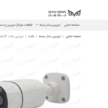
صفحه اصلی
دوربین مدار بسته
قطعات مونتاژ دوربین و دس
صفحه اصلی
دوربین مدار بسته
بالت
دوربین بالت IP فلزی 4 مگاپیکسل POE با لنز 2.8 میکروفون داخلی