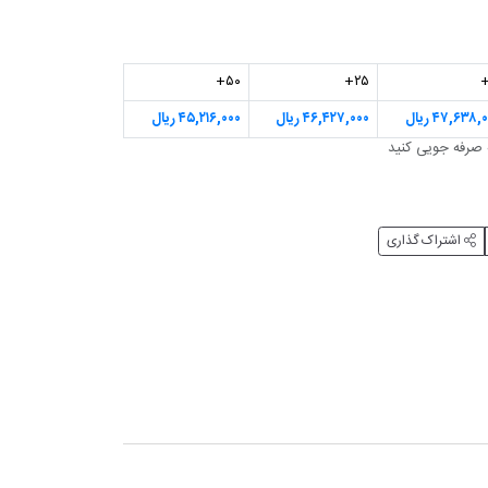
۵۰+
۲۵+
۴۷,۶۳۸, ریال
۴۶,۴۲۷,۰۰۰ ریال
۴۵,۲۱۶,۰۰۰ ریال
اشتراک گذاری