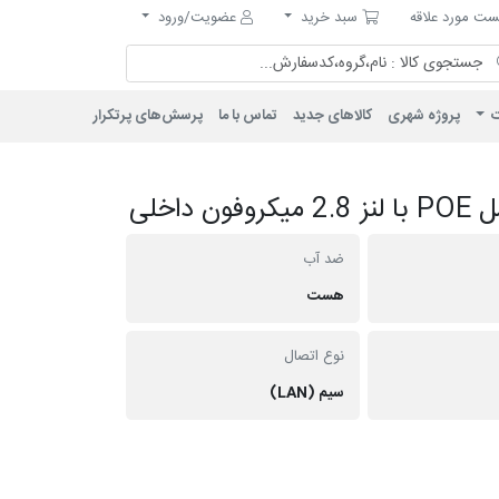
مورد علاقه
سبد خرید
ت مورد علاقه
سبد خرید
عضویت/ورود
ت
پروژه شهری
کالاهای جدید
تماس با ما
پرسش‌های پرتکرار
ضد آب
هست
نوع اتصال
سیم (LAN)