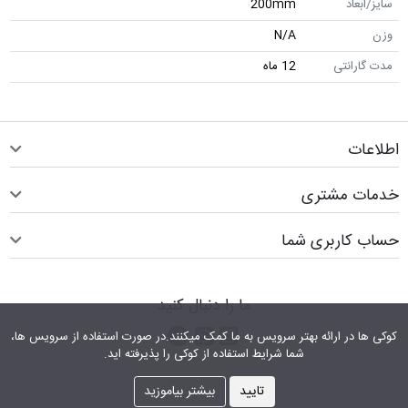
سایز/ابعاد
200mm
وزن
N/A
مدت گارانتی
12 ماه
اطلاعات
خدمات مشتری
حساب کاربری شما
ما را دنبال کنید
اینستاگرام
کانال تلگرام
پیام رسان واتس اپ
کوکی ها در ارائه بهتر سرویس‎ به ما کمک می‎کنند.در صورت استفاده از سرویس ها،
شما شرایط استفاده از کوکی را پذیرفته اید.
تایید
بیشتر بیاموزید