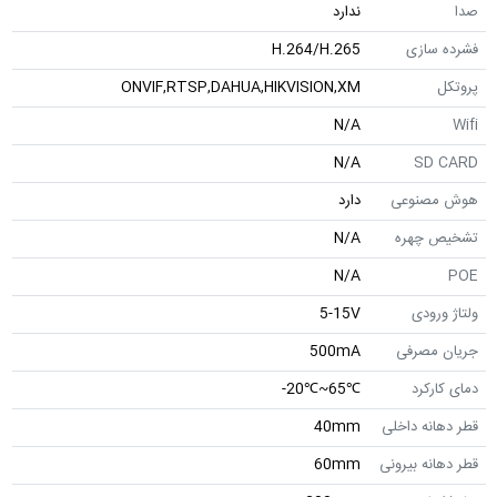
صدا
ندارد
فشرده سازی
H.264/H.265
پروتکل
ONVIF,RTSP,DAHUA,HIKVISION,XM
N/A
Wifi
N/A
SD CARD
هوش مصنوعی
دارد
تشخیص چهره
N/A
N/A
POE
ولتاژ ورودی
5-15V
جریان مصرفی
500mA
دمای کارکرد
℃65~℃20-
قطر دهانه داخلی
40mm
قطر دهانه بیرونی
60mm