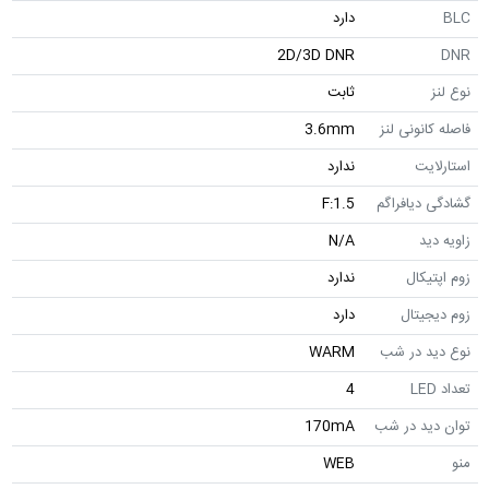
BLC
دارد
2D/3D DNR
DNR
نوع لنز
ثابت
فاصله کانونی لنز
3.6mm
استارلایت
ندارد
گشادگی دیافراگم
F:1.5
زاویه دید
N/A
زوم اپتیکال
ندارد
زوم دیجیتال
دارد
نوع دید در شب
WARM
تعداد LED
4
توان دید در شب
170mA
منو
WEB