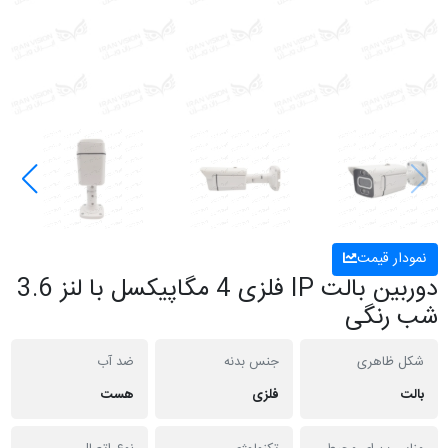
نمودار قیمت
دوربین بالت IP فلزی 4 مگاپیکسل با لنز 3.6
شب رنگی
شکل ظاهری
جنس بدنه
ضد آب
بالت
فلزی
هست