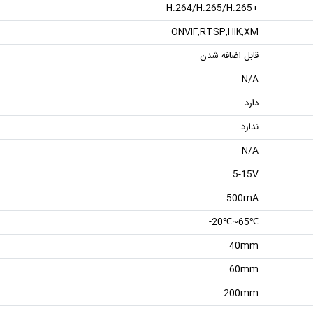
+H.264/H.265/H.265
ONVIF,RTSP,HIK,XM
قابل اضافه شدن
N/A
دارد
ندارد
N/A
5-15V
500mA
℃65~℃20-
40mm
60mm
200mm