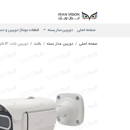
صفحه اصلی
دوربین مدار بسته
قطعات مونتاژ دوربین و دس
صفحه اصلی
دوربین مدار بسته
بالت
دوربین بالت IP فلزی 5 مگاپیکسل با لنز 8 شب رنگی