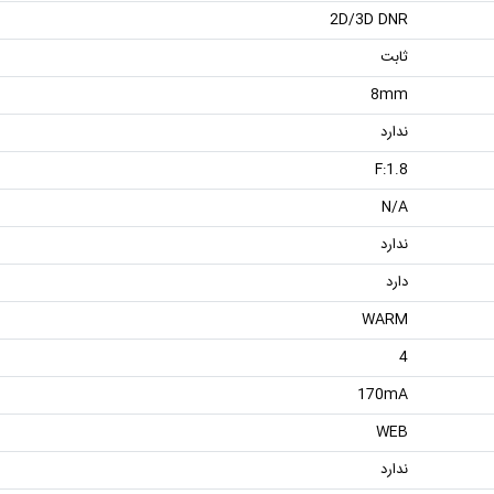
2D/3D DNR
ثابت
8mm
ندارد
F:1.8
N/A
ندارد
دارد
WARM
4
170mA
WEB
ندارد