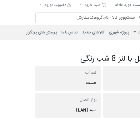
مورد علاقه
سبد خرید
ت مورد علاقه
سبد خرید
عضویت/ورود
ت
پروژه شهری
کالاهای جدید
تماس با ما
پرسش‌های پرتکرار
ضد آب
هست
نوع اتصال
سیم (LAN)