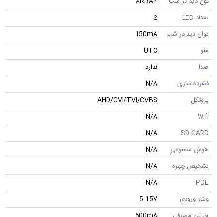
نوع دید در شب
ARRAY
تعداد LED
2
توان دید در شب
150mA
منو
UTC
صدا
ندارد
فشرده سازی
N/A
پروتکل
AHD/CVI/TVI/CVBS
N/A
Wifi
N/A
SD CARD
هوش مصنوعی
N/A
تشخیص چهره
N/A
N/A
POE
ولتاژ ورودی
5-15V
جریان مصرفی
500mA