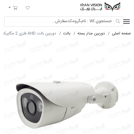
ایران ویژن
لیست مورد علاقه
سبد خرید
صفحه اصلی
دوربین مدار بسته
بالت
دوربین بالت AHD فلزی 2 مگاپیکسل با لنز 3.6