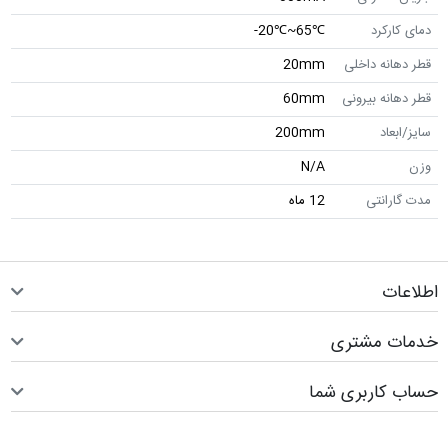
دمای کارکرد
℃65~℃20-
قطر دهانه داخلی
20mm
قطر دهانه بیرونی
60mm
سایز/ابعاد
200mm
وزن
N/A
مدت گارانتی
12 ماه
اطلاعات
خدمات مشتری
حساب کاربری شما