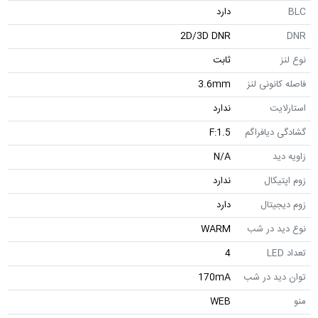
BLC
دارد
2D/3D DNR
DNR
نوع لنز
ثابت
فاصله کانونی لنز
3.6mm
استارلایت
ندارد
گشادگی دیافراگم
F:1.5
زاویه دید
N/A
زوم اپتیکال
ندارد
زوم دیجیتال
دارد
نوع دید در شب
WARM
تعداد LED
4
توان دید در شب
170mA
منو
WEB