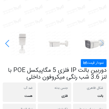
نمودار قیمت
دوربین بالت IP فلزی 5 مگاپیکسل POE با
لنز 3.6 شب رنگی میکروفون داخلی
شکل ظاهری
جنس بدنه
ضد آب
بالت
فلزی
هست