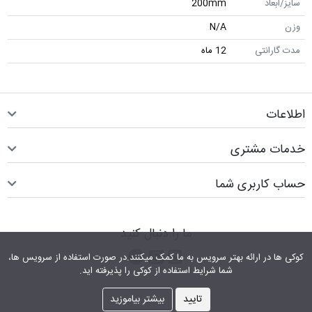
سایز/ابعاد
200mm
وزن
N/A
مدت گارانتی
12 ماه
اطلاعات
خدمات مشتری
حساب کاربری شما
ما را دنبال کنید
اینستاگرام
کانال تلگرام
پیام رسان واتس اپ
کوکی ها در ارائه بهتر سرویس‎ به ما کمک می‎کنند.در صورت استفاده از سرویس ها،
شما شرایط استفاده از کوکی را پذیرفته اید.
تایید
بیشتر بیاموزید