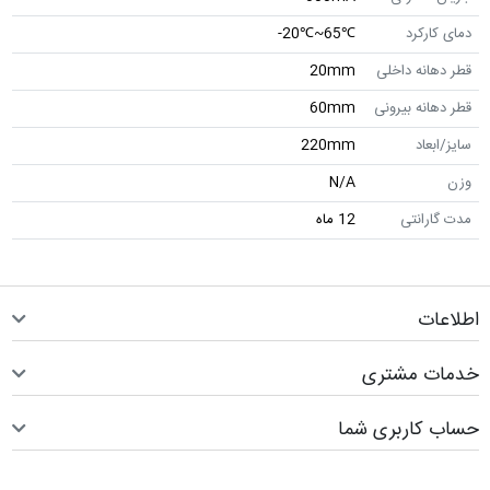
دمای کارکرد
℃65~℃20-
قطر دهانه داخلی
20mm
قطر دهانه بیرونی
60mm
سایز/ابعاد
220mm
وزن
N/A
مدت گارانتی
12 ماه
اطلاعات
خدمات مشتری
حساب کاربری شما