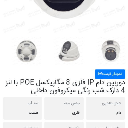
نمودار قیمت
دوربین دام IP فلزی 8 مگاپیکسل POE با لنز
4 دارک شب رنگی میکروفون داخلی
شکل ظاهری
جنس بدنه
ضد آب
دام
فلزی
هست