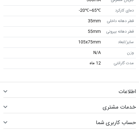
دمای کارکرد
℃65~℃20-
قطر دهانه داخلی
35mm
قطر دهانه بیرونی
55mm
سایز/ابعاد
105x75mm
وزن
N/A
مدت گارانتی
12 ماه
اطلاعات
خدمات مشتری
حساب کاربری شما