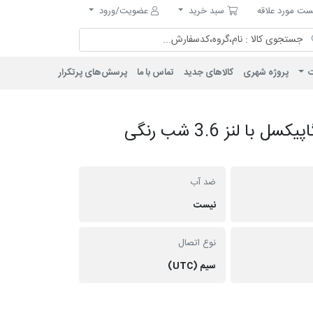
مورد علاقه
سبد خرید
ت مورد علاقه
سبد خرید
عضویت/ورود
ت
پروژه شهری
کالاهای جدید
تماس با ما
پرسش‌های پرتکرار
دوربین دام AHD پلاستیکی 2 مگاپیکسل با لنز 3.6 شب رنگی
ضد آب
نیست
نوع اتصال
سیم (UTC)