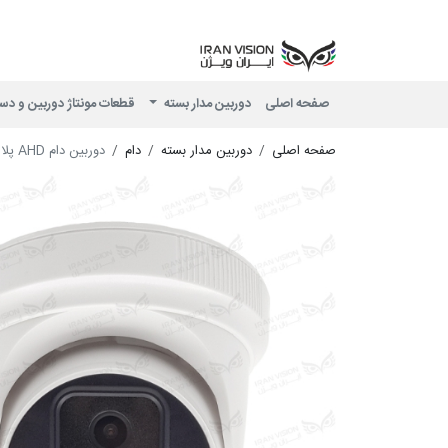
صفحه اصلی
دوربین مدار بسته
قطعات مونتاژ دوربین و دس
صفحه اصلی
دوربین مدار بسته
دام
دوربین دام AHD پلاستیکی 2 مگاپیکسل با لنز 3.6 شب رنگی میکروفون داخلی