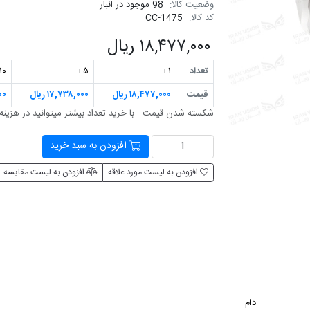
وضعیت کالا:
98 موجود در انبار
کد کالا:
CC-1475
۱۸,۴۷۷,۰۰۰ ریال
تعداد
۱+
۵+
۱۰+
قیمت
۱۸,۴۷۷,۰۰۰ ریال
۱۷,۷۳۸,۰۰۰ ریال
۰۰۰
شکسته شدن قیمت - با خرید تعداد بیشتر می‎توانید در هزینه صرفه جویی کنید
افزودن به سبد خرید
افزودن به لیست مورد علاقه
افزودن به لیست مقایسه
دام