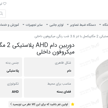
لیست 
لیس
ایران ویژن
تگاه
دستگاه ضبط تصاویر
لوازم جانبی
سایر تجهیزات
آموزش و خدما
میکروفون داخلی
شکل ظاهری
جنس بدنه
دام
پلاستیکی
مناسب برای محیط
تکنولوژی
فضای بسته
AHD
اولین نفر باشید که برای این کالا نظر می نویسید