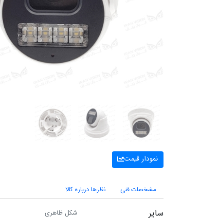
نمودار قیمت
مشخصات فنی
نظرها درباره کالا
سایر
شکل ظاهری