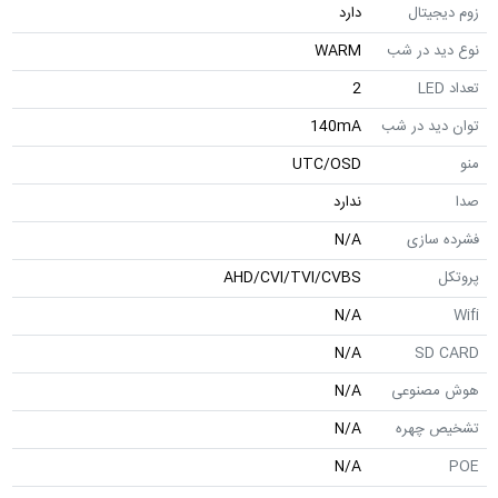
زوم دیجیتال
دارد
نوع دید در شب
WARM
تعداد LED
2
توان دید در شب
140mA
منو
UTC/OSD
صدا
ندارد
فشرده سازی
N/A
پروتکل
AHD/CVI/TVI/CVBS
N/A
Wifi
N/A
SD CARD
هوش مصنوعی
N/A
تشخیص چهره
N/A
N/A
POE