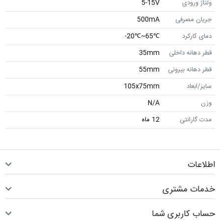
ولتاژ ورودی
5-15V
جریان مصرفی
500mA
دمای کارکرد
℃65~℃20-
قطر دهانه داخلی
35mm
قطر دهانه بیرونی
55mm
سایز/ابعاد
105x75mm
وزن
N/A
مدت گارانتی
12 ماه
اطلاعات
خدمات مشتری
حساب کاربری شما