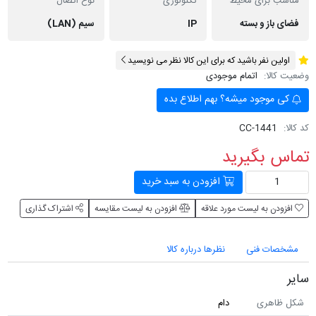
مناسب برای محیط
تکنولوژی
نوع اتصال
فضای باز و بسته
IP
سیم (LAN)
اولین نفر باشید که برای این کالا نظر می نویسید
وضعیت کالا:
اتمام موجودی
کی موجود میشه؟ بهم اطلاع بده
کد کالا:
CC-1441
تماس بگیرید
افزودن به سبد خرید
افزودن به لیست مورد علاقه
افزودن به لیست مقایسه
اشتراک گذاری
مشخصات فنی
نظرها درباره کالا
سایر
شکل ظاهری
دام