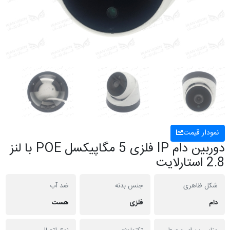
نمودار قیمت
دوربین دام IP فلزی 5 مگاپیکسل POE با لنز
2.8 استارلایت
شکل ظاهری
جنس بدنه
ضد آب
دام
فلزی
هست