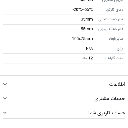
دمای کارکرد
℃65~℃20-
قطر دهانه داخلی
35mm
قطر دهانه بیرونی
55mm
سایز/ابعاد
105x75mm
وزن
N/A
مدت گارانتی
12 ماه
اطلاعات
خدمات مشتری
حساب کاربری شما