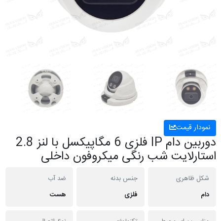
نمودار قیمت
دوربین دام IP فلزی 6 مگاپیکسل با لنز 2.8
استارلایت شب رنگی میکروفون داخلی
شکل ظاهری
جنس بدنه
ضد آب
دام
فلزی
هست