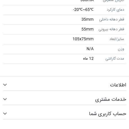
دمای کارکرد
℃65~℃20-
قطر دهانه داخلی
35mm
قطر دهانه بیرونی
55mm
سایز/ابعاد
105x75mm
وزن
N/A
مدت گارانتی
12 ماه
اطلاعات
خدمات مشتری
حساب کاربری شما