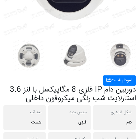
نمودار قیمت
دوربین دام IP فلزی 8 مگاپیکسل با لنز 3.6
استارلایت شب رنگی میکروفون داخلی
شکل ظاهری
جنس بدنه
ضد آب
دام
فلزی
هست