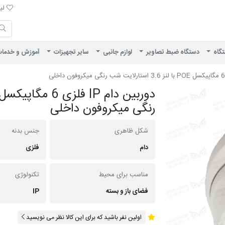
لیست 
لیس
ایران ویژن
تگاه
دستگاه ضبط تصاویر
لوازم جانبی
سایر تجهیزات
آموزش و خدما
رنگی میکروفون داخلی
شکل ظاهری
جنس بدنه
دام
فلزی
مناسب برای محیط
تکنولوژی
فضای باز و بسته
IP
اولین نفر باشید که برای این کالا نظر می نویسید