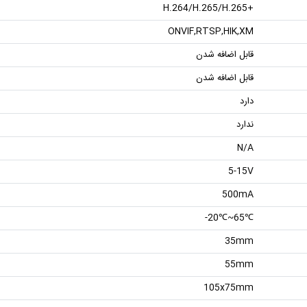
+H.264/H.265/H.265
ONVIF,RTSP,HIK,XM
قابل اضافه شدن
قابل اضافه شدن
دارد
ندارد
N/A
5-15V
500mA
℃65~℃20-
35mm
55mm
105x75mm