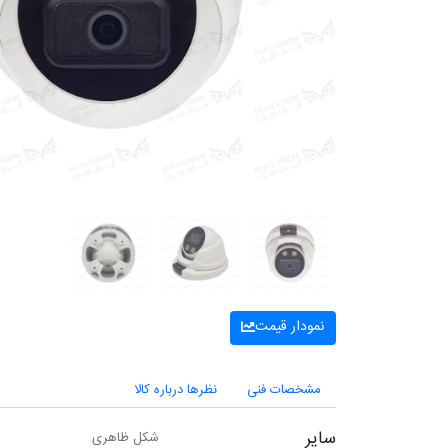
نمودار قیمت
مشخصات فنی
نظرها درباره کالا
سایر
شکل ظاهری