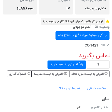
مناسب برای محیط
تکنولوژی
نوع اتصال
فضای باز و بسته
IP
سیم (LAN)
اولین نفر باشید که برای این کالا نظر می نویسید
وضعیت کالا:
اتمام موجودی
کی موجود میشه؟ بهم اطلاع بده
کد کالا:
CC-1421
تماس بگیرید
افزودن به سبد خرید
افزودن به لیست مورد علاقه
افزودن به لیست مقایسه
اشتراک گذاری
مشخصات فنی
نظرها درباره کالا
سایر
شکل ظاهری
دام