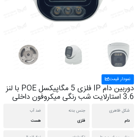
نمودار قیمت
دوربین دام IP فلزی 5 مگاپیکسل POE با لنز
3.6 استارلایت شب رنگی میکروفون داخلی
شکل ظاهری
جنس بدنه
ضد آب
دام
فلزی
هست