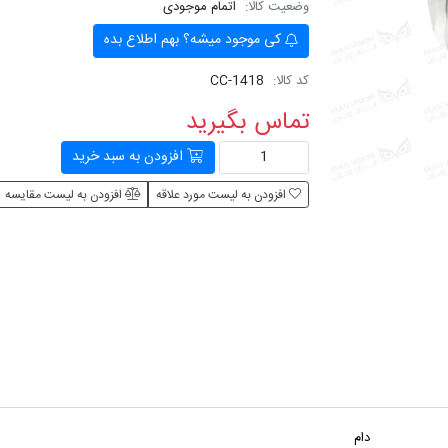
وضعیت کالا:
اتمام موجودی
کی موجود میشه؟ بهم اطلاع بده
کد کالا:
CC-1418
تماس بگیرید
افزودن به سبد خرید
افزودن به لیست مورد علاقه
افزودن به لیست مقایسه
دام