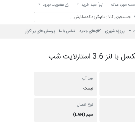
مورد علاقه
سبد خرید
ت مورد علاقه
سبد خرید
عضویت/ورود
ت
پروژه شهری
کالاهای جدید
تماس با ما
پرسش‌های پرتکرار
دوربین دام IP پلاستیکی 8 مگاپیکسل با لنز 3.6 استارلایت شب
ضد آب
نیست
نوع اتصال
سیم (LAN)