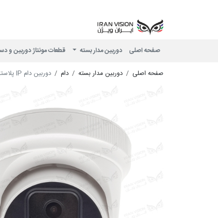
صفحه اصلی
دوربین مدار بسته
قطعات مونتاژ دوربین و دس
صفحه اصلی
دوربین مدار بسته
دام
دوربین دام IP پلاستیکی 8 مگاپیکسل با لنز 3.6 استارلایت شب رنگی میکروفون داخلی