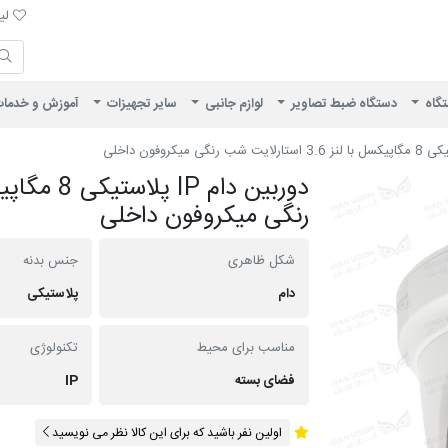
لیست 
لیس
ایران ویژن
تگاه
دستگاه ضبط تصاویر
لوازم جانبی
سایر تجهیزات
آموزش و خدما
رنگی میکروفون داخلی
شکل ظاهری
جنس بدنه
دام
پلاستیکی
مناسب برای محیط
تکنولوژی
فضای بسته
IP
اولین نفر باشید که برای این کالا نظر می نویسید