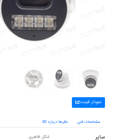
نمودار قیمت
مشخصات فنی
نظرها درباره کالا
سایر
شکل ظاهری