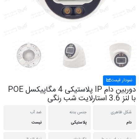
نمودار قیمت
دوربین دام IP پلاستیکی 4 مگاپیکسل POE
با لنز 3.6 استارلایت شب رنگی
شکل ظاهری
جنس بدنه
ضد آب
دام
پلاستیکی
نیست