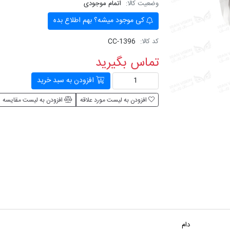
وضعیت کالا:
اتمام موجودی
کی موجود میشه؟ بهم اطلاع بده
کد کالا:
CC-1396
تماس بگیرید
افزودن به سبد خرید
افزودن به لیست مورد علاقه
افزودن به لیست مقایسه
دام