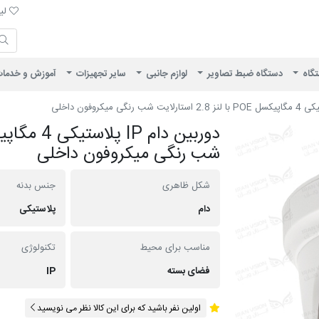
لیست 
لیس
ایران ویژن
تگاه
دستگاه ضبط تصاویر
لوازم جانبی
سایر تجهیزات
آموزش و خدما
شب رنگی میکروفون داخلی
شکل ظاهری
جنس بدنه
دام
پلاستیکی
مناسب برای محیط
تکنولوژی
فضای بسته
IP
اولین نفر باشید که برای این کالا نظر می نویسید