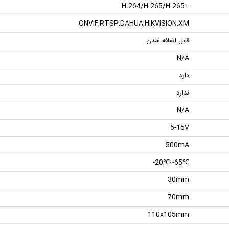
+H.264/H.265/H.265
ONVIF,RTSP,DAHUA,HIKVISION,XM
قابل اضافه شدن
N/A
دارد
ندارد
N/A
5-15V
500mA
℃65~℃20-
30mm
70mm
110x105mm