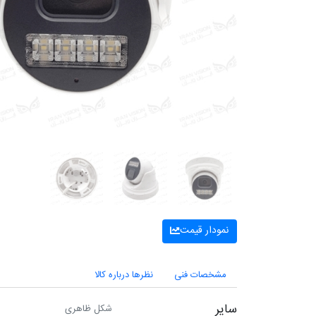
نمودار قیمت
مشخصات فنی
نظرها درباره کالا
سایر
شکل ظاهری