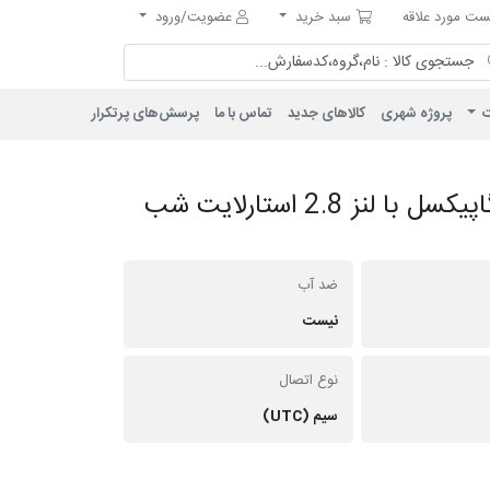
مورد علاقه
سبد خرید
ت مورد علاقه
سبد خرید
عضویت/ورود
ت
پروژه شهری
کالاهای جدید
تماس با ما
پرسش‌های پرتکرار
دوربین دام AHD پلاستیکی 5 مگاپیکسل با لنز 2.8 استارلایت شب
ضد آب
نیست
نوع اتصال
سیم (UTC)