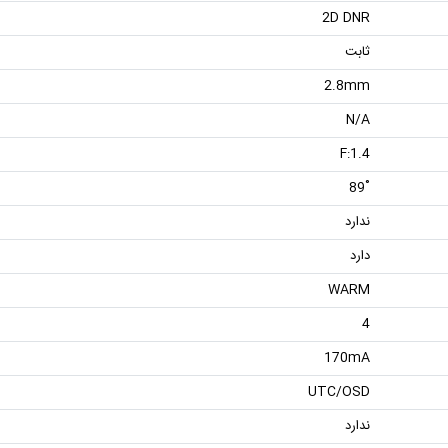
2D DNR
ثابت
2.8mm
N/A
F:1.4
˚89
ندارد
دارد
WARM
4
170mA
UTC/OSD
ندارد