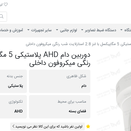
لیست 
لیس
ایران ویژن
تگاه
دستگاه ضبط تصاویر
لوازم جانبی
سایر تجهیزات
آموزش و خدما
رنگی میکروفون داخلی
شکل ظاهری
جنس بدنه
دام
پلاستیکی
مناسب برای محیط
تکنولوژی
فضای بسته
AHD
اولین نفر باشید که برای این کالا نظر می نویسید