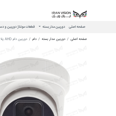
صفحه اصلی
دوربین مدار بسته
قطعات مونتاژ دوربین و دس
صفحه اصلی
دوربین مدار بسته
دام
دوربین دام AHD پلاستیکی 5 مگاپیکسل با لنز 2.8 استارلایت شب رنگی میکروفون داخلی