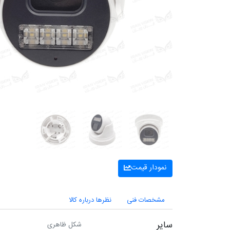
نمودار قیمت
مشخصات فنی
نظرها درباره کالا
سایر
شکل ظاهری