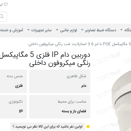
لیست 
لیس
ایران ویژن
تگاه
دستگاه ضبط تصاویر
لوازم جانبی
سایر تجهیزات
آموزش و خدما
رنگی میکروفون داخلی
شکل ظاهری
جنس بدنه
دام
فلزی
مناسب برای محیط
تکنولوژی
فضای باز و بسته
IP
اولین نفر باشید که برای این کالا نظر می نویسید