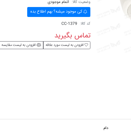
وضعیت کالا:
اتمام موجودی
کی موجود میشه؟ بهم اطلاع بده
کد کالا:
CC-1379
تماس بگیرید
افزودن به لیست مورد علاقه
افزودن به لیست مقایسه
دام