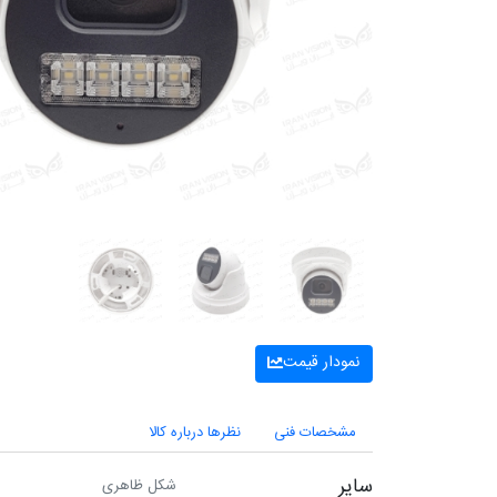
نمودار قیمت
مشخصات فنی
نظرها درباره کالا
سایر
شکل ظاهری