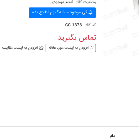
وضعیت کالا:
اتمام موجودی
کی موجود میشه؟ بهم اطلاع بده
کد کالا:
CC-1378
تماس بگیرید
افزودن به لیست مورد علاقه
افزودن به لیست مقایسه
دام