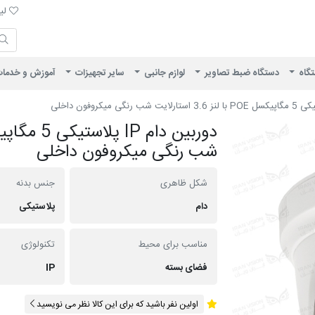
لیست 
لیس
ایران ویژن
تگاه
دستگاه ضبط تصاویر
لوازم جانبی
سایر تجهیزات
آموزش و خدما
شب رنگی میکروفون داخلی
شکل ظاهری
جنس بدنه
دام
پلاستیکی
مناسب برای محیط
تکنولوژی
فضای بسته
IP
اولین نفر باشید که برای این کالا نظر می نویسید