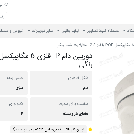
لیست 
لیس
ایران ویژن
تگاه
دستگاه ضبط تصاویر
لوازم جانبی
سایر تجهیزات
آموزش و خدما
رنگی
شکل ظاهری
جنس بدنه
دام
فلزی
مناسب برای محیط
تکنولوژی
فضای باز و بسته
IP
اولین نفر باشید که برای این کالا نظر می نویسید