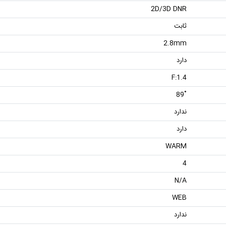
2D/3D DNR
ثابت
2.8mm
دارد
F:1.4
˚89
ندارد
دارد
WARM
4
N/A
WEB
ندارد