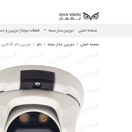
صفحه اصلی
دوربین مدار بسته
قطعات مونتاژ دوربین و دس
صفحه اصلی
دوربین مدار بسته
دام
دوربین دام IP فلزی 6 مگاپیکسل POE با لنز 2.8 استارلایت شب رنگی