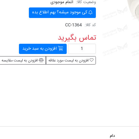
وضعیت کالا:
اتمام موجودی
کی موجود میشه؟ بهم اطلاع بده
کد کالا:
CC-1364
تماس بگیرید
افزودن به سبد خرید
افزودن به لیست مورد علاقه
افزودن به لیست مقایسه
دام