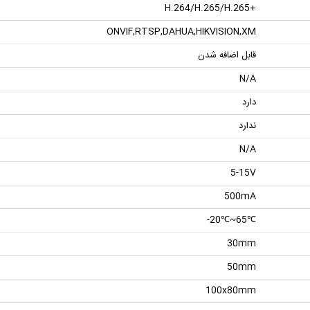
+H.264/H.265/H.265
ONVIF,RTSP,DAHUA,HIKVISION,XM
قابل اضافه شدن
N/A
دارد
ندارد
N/A
5-15V
500mA
℃65~℃20-
30mm
50mm
100x80mm