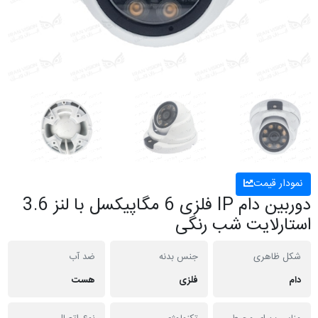
نمودار قیمت
دوربین دام IP فلزی 6 مگاپیکسل با لنز 3.6
استارلایت شب رنگی
شکل ظاهری
جنس بدنه
ضد آب
دام
فلزی
هست