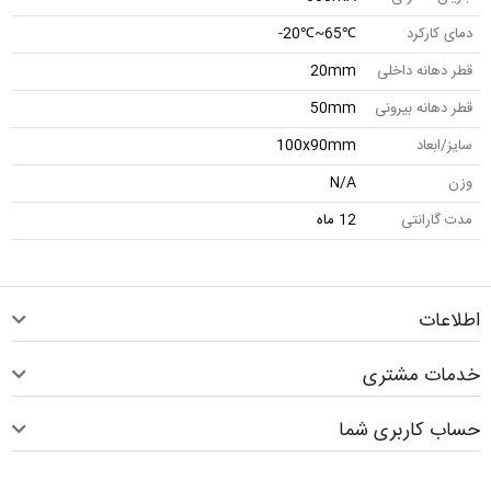
دمای کارکرد
℃65~℃20-
قطر دهانه داخلی
20mm
قطر دهانه بیرونی
50mm
سایز/ابعاد
100x90mm
وزن
N/A
مدت گارانتی
12 ماه
اطلاعات
خدمات مشتری
حساب کاربری شما