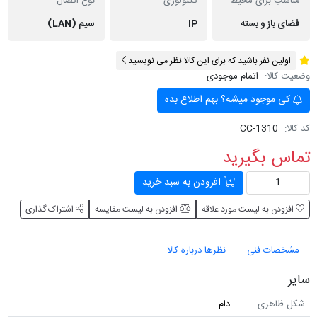
مناسب برای محیط
تکنولوژی
نوع اتصال
فضای باز و بسته
IP
سیم (LAN)
اولین نفر باشید که برای این کالا نظر می نویسید
وضعیت کالا:
اتمام موجودی
کی موجود میشه؟ بهم اطلاع بده
کد کالا:
CC-1310
تماس بگیرید
افزودن به سبد خرید
افزودن به لیست مورد علاقه
افزودن به لیست مقایسه
اشتراک گذاری
مشخصات فنی
نظرها درباره کالا
سایر
شکل ظاهری
دام