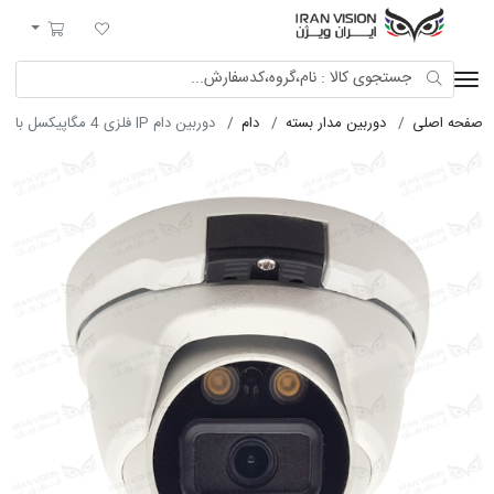
ایران ویژن
لیست مورد علاقه
سبد خرید
صفحه اصلی
دوربین مدار بسته
دام
دوربین دام IP فلزی 4 مگاپیکسل با لنز 3.6 شب رنگی