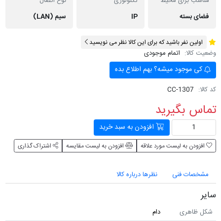
مناسب برای محیط
تکنولوژی
نوع اتصال
فضای بسته
IP
سیم (LAN)
اولین نفر باشید که برای این کالا نظر می نویسید
وضعیت کالا:
اتمام موجودی
کی موجود میشه؟ بهم اطلاع بده
کد کالا:
CC-1307
تماس بگیرید
افزودن به سبد خرید
افزودن به لیست مورد علاقه
افزودن به لیست مقایسه
اشتراک گذاری
مشخصات فنی
نظرها درباره کالا
سایر
شکل ظاهری
دام